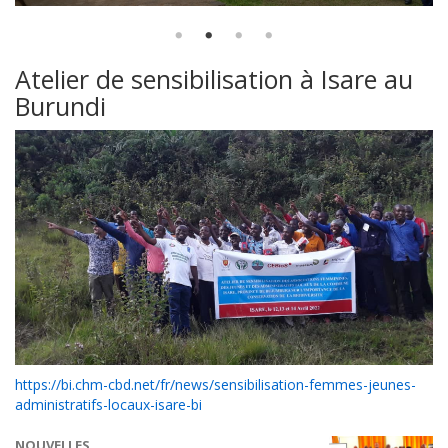
Atelier de sensibilisation à Isare au
Burundi
https://bi.chm-cbd.net/fr/news/sensibilisation-femmes-jeunes-
administratifs-locaux-isare-bi
NOUVELLES