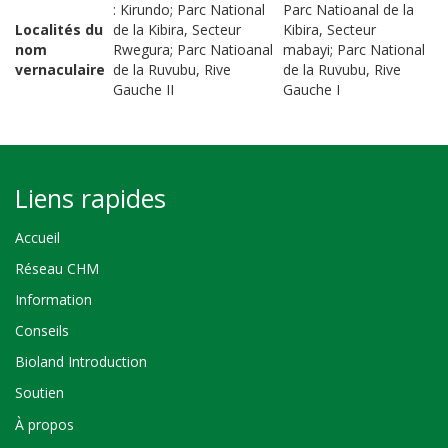
: Kirundo; Parc National
Parc Natioanal de la
Localités du
de la Kibira, Secteur
Kibira, Secteur
nom
Rwegura; Parc Natioanal
mabayi; Parc National
vernaculaire
de la Ruvubu, Rive
de la Ruvubu, Rive
Gauche II
Gauche I
Liens rapides
Accueil
Réseau CHM
Information
Conseils
Bioland Introduction
Soutien
À propos