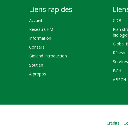
Liens rapides
Lien
Accueil
CDB
Réseau CHM
Plan str
biologi
Information
Global 
Conseils
Réseau 
Bioland Introduction
Service
Soutien
BCH
À propos
ABSCH
Crédits
Co