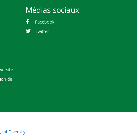
Médias sociaux
Facebook
Twitter
versité
tion de
cal Diversity