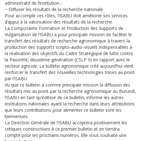
administratif de l’institution ;
− Diffuser les résultats de la recherche nationale.
Pour accomplir ces rôles, l’ISABU doit améliorer ses services
d’appui à la valorisation des résultats de la recherche.
La Composante Formation et Production des Supports de
Vulgarisation de l’ISABU a pour principale mission de faciliter le
transfert des résultats de recherche agronomique à travers la
production des supports scripto-audio-visuels indispensables à
la réalisation des objectifs du Cadre Stratégique de lutte contre
la Pauvreté, deuxième génération (CSLP II) en rapport avec le
secteur agricole. Le bulletin agronomique créé aujourd’hui vient
renforcer le transfert des nouvelles technologies mises au point
par l’ISABU.
Vu que ce bulletin a comme principale mission la diffusion des
résultats mis au point par la recherche agronomique au Burundi,
l’ISABU en tant qu’éditeur de ce bulletin, informe les autres
institutions nationales ayant la recherche dans leurs attributions
que leurs contributions pour alimenter ce bulletin sont les
bienvenues.
La Direction Générale de l’ISABU acceptera positivement les
critiques constructives à ce premier bulletin et en tiendra
compte pour les prochains numéros. Elle vous souhaite une