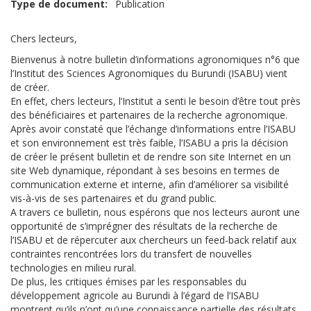
Type de document
Publication
Chers lecteurs,
Bienvenus à notre bulletin d’informations agronomiques n°6 que
l’Institut des Sciences Agronomiques du Burundi (ISABU) vient
de créer.
En effet, chers lecteurs, l’Institut a senti le besoin d’être tout près
des bénéficiaires et partenaires de la recherche agronomique.
Après avoir constaté que l’échange d’informations entre l’ISABU
et son environnement est très faible, l’ISABU a pris la décision
de créer le présent bulletin et de rendre son site Internet en un
site Web dynamique, répondant à ses besoins en termes de
communication externe et interne, afin d’améliorer sa visibilité
vis-à-vis de ses partenaires et du grand public.
A travers ce bulletin, nous espérons que nos lecteurs auront une
opportunité de s’imprégner des résultats de la recherche de
l’ISABU et de répercuter aux chercheurs un feed-back relatif aux
contraintes rencontrées lors du transfert de nouvelles
technologies en milieu rural.
De plus, les critiques émises par les responsables du
développement agricole au Burundi à l’égard de l’ISABU
montrent qu’ils n’ont qu’une connaissance partielle des résultats