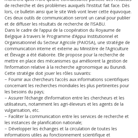
de recherche et des problèmes auxquels l’Institut fait face. Dès
lors, ce bulletin ainsi que le site Web vont lever cette équivoque.
Ces deux outils de communication seront un canal pour publier
et de diffuser les résultats de recherche de l’ISABU.
Dans le cadre de l’appui de la coopération du Royaume de
Belgique à travers le Programme d’Appui Institutionnel et
Organisationnel du Secteur Agricole (PAIOSA), une stratégie de
communication interne et externe au Ministère de l’Agriculture
et Élevage a été élaborée. Elle propose pour la recherche de
mettre en place des mécanismes qui améliorent la gestion de
l’information relative à la recherche agronomique au Burundi.
Cette stratégie doit jouer les rôles suivants:
− Fournir aux chercheurs l’accès aux informations scientifiques
concernant les recherches mondiales les plus pertinentes pour
les besoins du pays;
− Assurer l’échange d’information entre les chercheurs et les
utilisateurs, notamment les agri-éleveurs et les agents de la
vulgarisation, etc.
− Faciliter la communication entre les services de recherche et
les instances de planification nationale;
− Développer les échanges et la circulation de toutes les
informations utiles au fonctionnement scientifique et