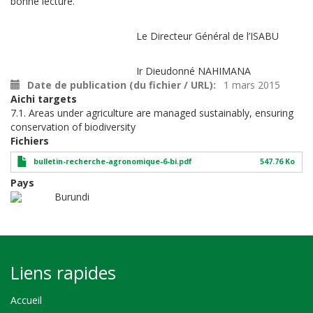
bonne lecture.
Le Directeur Général de l’ISABU
Ir Dieudonné NAHIMANA
Date de publication (du fichier / URL)
1 mars 2015
Aichi targets
7.1. Areas under agriculture are managed sustainably, ensuring
conservation of biodiversity
Fichiers
bulletin-recherche-agronomique-6-bi.pdf
547.76 Ko
Pays
Burundi
Liens rapides
Accueil