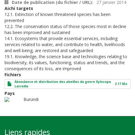
Date de publication (du fichier / URL)
27 janvier 2014
Aichi targets
12.1. Extinction of known threatened species has been
prevented
12.2. The conservation status of those species most in decline
has been improved and sustained
14.1. Ecosystems that provide essential services, including
services related to water, and contribute to health, livelihoods
and well-being, are restored and safeguarded
19.1. Knowledge, the science base and technologies relating to
biodiversity, its values, functioning, status and trends, and the
consequences of its loss, are improved
Fichiers
Abondance et distribution des abeilles du genre Xylocopa
2.17 Mo
Latreille
Pays
Burundi
Liens rapides