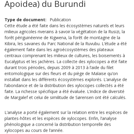
Apoidea) du Burundi
Type de document
Publication
Cette étude a été faite dans les écosystèmes naturels et leurs
milieux agricoles riverains à savoir la végétation de la Rusizi, la
forêt périguinéenne de Kigwena, la forêt de montagne de la
Kibira, les savanes du Parc National de la Ruvubu. L’étude a été
également faite dans les agroécosystèmes des plateaux
centraux comprenant les milieux de cultures, les boisements à
Eucalyptus et les jachères. La collecte des xylocopes a été faite
durant trois périodes, depuis 2009 à 2013 à l’aide du filet
entomologique sur des fleurs et du piège de Malaise qu’on
installait dans les différents écosystèmes explorés. L’analyse de
l’abondance et de la distribution des xylocopes collectés a été
faite. La richesse spécifique a été évaluée. L’indice de diversité
de Margalef et celui de similitude de Sørensen ont été calculés.
L’analyse a porté également sur la relation entre les espèces de
plantes-hôtes et les espèces de xylocopes. Enfin, l’analyse
phénologique a concerné la distribution temporelle des
xylocopes au cours de l’année.