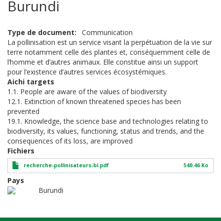
Burundi
Type de document
Communication
La pollinisation est un service visant la perpétuation de la vie sur
terre notamment celle des plantes et, conséquemment celle de
l’homme et d’autres animaux. Elle constitue ainsi un support
pour l’existence d’autres services écosystémiques.
Aichi targets
1.1. People are aware of the values of biodiversity
12.1. Extinction of known threatened species has been
prevented
19.1. Knowledge, the science base and technologies relating to
biodiversity, its values, functioning, status and trends, and the
consequences of its loss, are improved
Fichiers
recherche-pollinisateurs-bi.pdf
540.46 Ko
Pays
Burundi