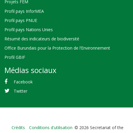
Projets FEM
Profil pays InforMEA
Profil pays PNUE
Profil pays Nations Unies
Résumé des indicateurs de biodiversité
Office Burundais pour la Protection de l’Environnement
Profil GBIF
Médias sociaux
Facebook
Twitter
Bioland
Crédits
Conditions d'utilisation
© 2026 Secretariat of the