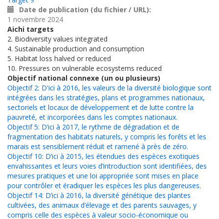
Date de publication (du fichier / URL)
1 novembre 2024
Aichi targets
2. Biodiversity values integrated
4. Sustainable production and consumption
5. Habitat loss halved or reduced
10. Pressures on vulnerable ecosystems reduced
Objectif national connexe (un ou plusieurs)
Objectif 2: D'ici à 2016, les valeurs de la diversité biologique sont
intégrées dans les stratégies, plans et programmes nationaux,
sectoriels et locaux de développement et de lutte contre la
pauvreté, et incorporées dans les comptes nationaux.
Objectif 5: D’ici à 2017, le rythme de dégradation et de
fragmentation des habitats naturels, y compris les forêts et les
marais est sensiblement réduit et ramené à près de zéro.
Objectif 10: D’ici à 2015, les étendues des espèces exotiques
envahissantes et leurs voies d’introduction sont identifiées, des
mesures pratiques et une loi appropriée sont mises en place
pour contrôler et éradiquer les espèces les plus dangereuses.
Objectif 14: D’ici à 2016, la diversité génétique des plantes
cultivées, des animaux d’élevage et des parents sauvages, y
compris celle des espèces à valeur socio-économique ou