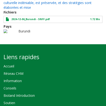
culturelle indéniable, est préservée, et des stratégies sont
élaborées et mise
Fichiers
2024-12-06_Burundi - SNFF.pdf
1.72 Mo
Pays
Burundi
Liens rapides
Accueil
Réseau CHM
Information
Conseils
Bioland Introduction
Soutien