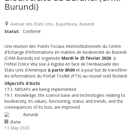
Burundi)
Avenue des Etats Unis
Bujumbura
Burundi
Statut
Confirmé
Une réunion des Points Focaux Interinstitutionnels du Centre
d'Echange d'Informations en matière de biodiversité du Burundi
(CHM-Burundi) est organisée
Mardi le 25 février 2020
à
l'Hôtel Dolce Vita sise à Kigobe en face de l'Ambassade des
Etats Unis d'Amérique
à partir 8h00
et a pour but de transférer
les informations du Portail Toolkit (PTK) au nouvel outil Bioland.
Objectifs d'Aichi
17.3. NBSAPs are being implemented
19.1. Knowledge, the science base and technologies relating to
biodiversity, its values, functioning, status and trends, and the
consequences of its loss, are improved
Burundi
Date
13 May 2020