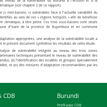
u niveau de la vulnérabilité du Burundi à l‟érosion et à la
atique (voir chapitre 2 de ce rapport).
« mini-bassins ») vulnérables face à l‟actuelle variabilité du
entifiés au sein de ces « régions hotspots » afin de bénéficier
climatique, à titre pilote. Ces trois sous-bassins sont situés
ne d‟Isare de la province de Bujumbura et en commune
ptation appropriées, une analyse de la vulnérabilité locale a
t le présent document synthétise les résultats de cette étude.
analyse de vulnérabilité intégrée au niveau des trois zones
partenaires techniques présentant le niveau de vulnérabilité des
dus, (ii) l‟identification des localités et groupes spécialement
érabilité, et (iv) des mesures d‟adaptation recommandées par les
s CDB
Burundi
Profil pays CDB