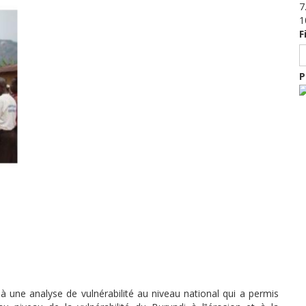
7
1
F
P
e à une analyse de vulnérabilité au niveau national qui a permis