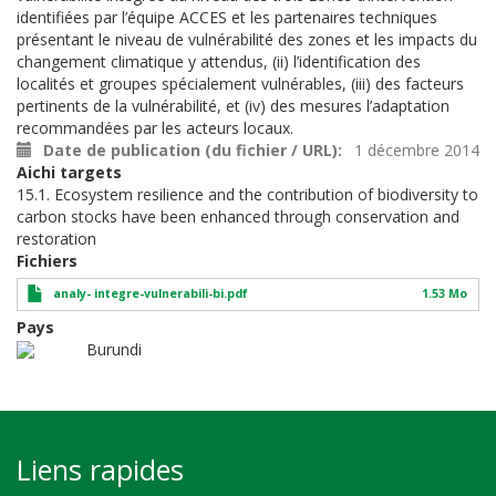
identifiées par l’équipe ACCES et les partenaires techniques
présentant le niveau de vulnérabilité des zones et les impacts du
changement climatique y attendus, (ii) l’identification des
localités et groupes spécialement vulnérables, (iii) des facteurs
pertinents de la vulnérabilité, et (iv) des mesures l’adaptation
recommandées par les acteurs locaux.
Date de publication (du fichier / URL)
1 décembre 2014
Aichi targets
15.1. Ecosystem resilience and the contribution of biodiversity to
carbon stocks have been enhanced through conservation and
restoration
Fichiers
analy- integre-vulnerabili-bi.pdf
1.53 Mo
Pays
Burundi
Liens rapides