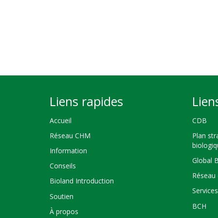
Liens rapides
Lien
Accueil
CDB
Réseau CHM
Plan str
biologi
Information
Global 
Conseils
Réseau 
Bioland Introduction
Service
Soutien
BCH
À propos