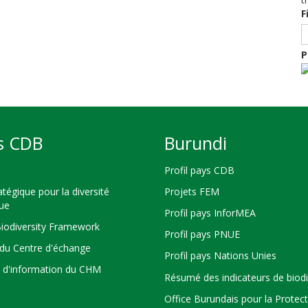
F
P
s CDB
Burundi
Profil pays CDB
atégique pour la diversité
Projets FEM
que
Profil pays InforMEA
Biodiversity Framework
Profil pays PNUE
du Centre d'échange
Profil pays Nations Unies
s d'information du CHM
Résumé des indicateurs de biodi
Office Burundais pour la Protec