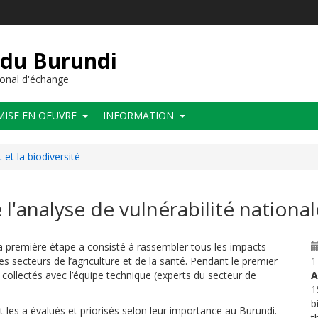
 du Burundi
onal d'échange
MISE EN OEUVRE
INFORMATION
et la biodiversité
'analyse de vulnérabilité nationale 
, la première étape a consisté à rassembler tous les impacts
s secteurs de l’agriculture et de la santé. Pendant le premier
1
é collectés avec l’équipe technique (experts du secteur de
A
1
b
 les a évalués et priorisés selon leur importance au Burundi.
t