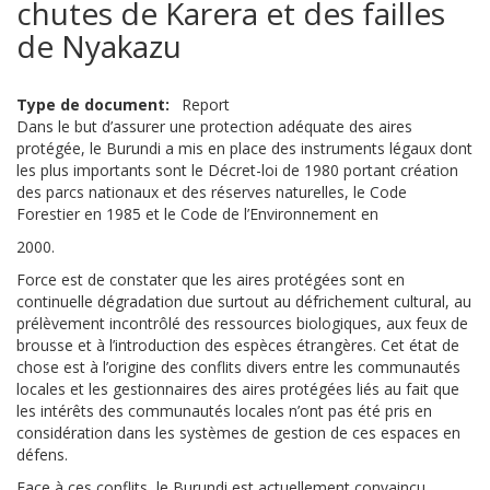
chutes de Karera et des failles
de Nyakazu
Type de document
Report
Dans le but d’assurer une protection adéquate des aires
protégée, le Burundi a mis en place des instruments légaux dont
les plus importants sont le Décret-loi de 1980 portant création
des parcs nationaux et des réserves naturelles, le Code
Forestier en 1985 et le Code de l’Environnement en
2000.
Force est de constater que les aires protégées sont en
continuelle dégradation due surtout au défrichement cultural, au
prélèvement incontrôlé des ressources biologiques, aux feux de
brousse et à l’introduction des espèces étrangères. Cet état de
chose est à l’origine des conflits divers entre les communautés
locales et les gestionnaires des aires protégées liés au fait que
les intérêts des communautés locales n’ont pas été pris en
considération dans les systèmes de gestion de ces espaces en
défens.
Face à ces conflits, le Burundi est actuellement convaincu