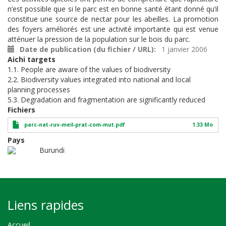
n’est possible que si le parc est en bonne santé étant donné qu’il
constitue une source de nectar pour les abeilles. La promotion
des foyers améliorés est une activité importante qui est venue
atténuer la pression de la population sur le bois du parc.
Date de publication (du fichier / URL)
1 janvier 2006
Aichi targets
1.1. People are aware of the values of biodiversity
2.2. Biodiversity values integrated into national and local
planning processes
5.3. Degradation and fragmentation are significantly reduced
Fichiers
parc-nat-ruv-meil-prat-com-mut.pdf
1.33 Mo
Pays
Burundi
Liens rapides
Accueil