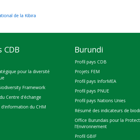
ional de la Kibira
s CDB
Burundi
Profil pays CDB
atégique pour la diversité
Projets FEM
que
Profil pays InforMEA
Biodiversity Framework
Profil pays PNUE
du Centre d'échange
Profil pays Nations Unies
s d'information du CHM
Résumé des indicateurs de biodi
Office Burundais pour la Protec
l’Environnement
Profil GBIF