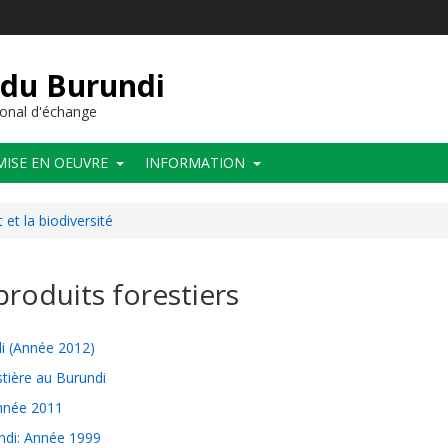
 du Burundi
onal d'échange
MISE EN OEUVRE
INFORMATION
et la biodiversité
produits forestiers
di (Année 2012)
tière au Burundi
Année 2011
undi: Année 1999