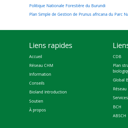
Politique Nationale Forestière du Burundi
Plan Simple de Gestion de Prunus africana du Parc Nat
Liens rapides
Lien
Accueil
CDB
Réseau CHM
Plan str
biologi
Information
Global 
Conseils
Réseau 
Bioland Introduction
Service
Soutien
BCH
À propos
ABSCH