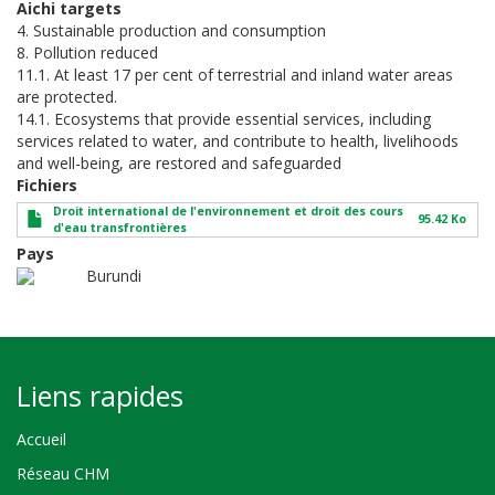
Aichi targets
4. Sustainable production and consumption
8. Pollution reduced
11.1. At least 17 per cent of terrestrial and inland water areas
are protected.
14.1. Ecosystems that provide essential services, including
services related to water, and contribute to health, livelihoods
and well-being, are restored and safeguarded
Fichiers
Droit international de l'environnement et droit des cours
95.42 Ko
d'eau transfrontières
Pays
Burundi
Liens rapides
Accueil
Réseau CHM