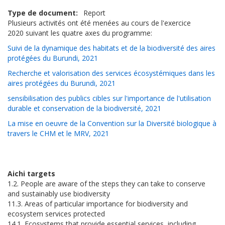
Type de document
Report
Plusieurs activités ont été menées au cours de l'exercice
2020 suivant les quatre axes du programme:
Suivi de la dynamique des habitats et de la biodiversité des aires
protégées du Burundi, 2021
Recherche et valorisation des services écosystémiques dans les
aires protégées du Burundi, 2021
sensibilisation des publics cibles sur l'importance de l'utilisation
durable et conservation de la biodiversité, 2021
La mise en oeuvre de la Convention sur la Diversité biologique à
travers le CHM et le MRV, 2021
Aichi targets
1.2. People are aware of the steps they can take to conserve
and sustainably use biodiversity
11.3. Areas of particular importance for biodiversity and
ecosystem services protected
14.1. Ecosystems that provide essential services, including