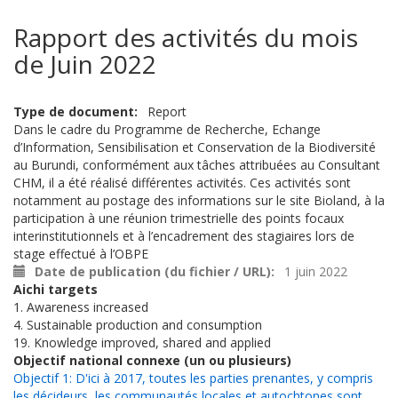
Rapport des activités du mois
de Juin 2022
Type de document
Report
Dans le cadre du Programme de Recherche, Echange
d’Information, Sensibilisation et Conservation de la Biodiversité
au Burundi, conformément aux tâches attribuées au Consultant
CHM, il a été réalisé différentes activités. Ces activités sont
notamment au postage des informations sur le site Bioland, à la
participation à une réunion trimestrielle des points focaux
interinstitutionnels et à l’encadrement des stagiaires lors de
stage effectué à l’OBPE
Date de publication (du fichier / URL)
1 juin 2022
Aichi targets
1. Awareness increased
4. Sustainable production and consumption
19. Knowledge improved, shared and applied
Objectif national connexe (un ou plusieurs)
Objectif 1: D'ici à 2017, toutes les parties prenantes, y compris
les décideurs, les communautés locales et autochtones sont