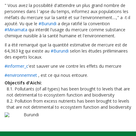
" Vous avez la possibilité d'atteindre un plus grand nombre de
personnes dans l 'apse du temps, informez aux populations les
méfaits du mercure sur la santé et sur l'environnement....," a -t-il
ajouté. Vu que le
#Burundi
a deja ratifié la convention
#Minamata
qui interdit l'usage du mercure comme substance
chimique nuisible à la santé humaine et l'environnement.
Il a été remarqué que la quantité estimative de mercure est de
64,363 kg qui existe au
#Burundi
selon les études préliminaires
des experts locaux.
#informer_c
'est sauver une vie contre les effets du mercure
#environnemnet
, est ce qui nous entoure.
Objectifs d'Aichi
8.1. Pollutants (of all types) has been brought to levels that are
not detrimental to ecosystem function and biodiversity
8.2. Pollution from excess nutrients has been brought to levels
that are not detrimental to ecosystem function and biodiversity
Burundi