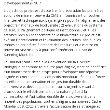
Développement (PNUD).
L'objectif du projet est
d'accélérer la préparation les premières
actions de mise en œuvre du CMB en fournissant un soutien
financier et technique aux pays éligibles pour 1) l'alignement des
objectifs nationaux de biodiversité ; 2) évaluations du système
de suivi; 3) l'alignement politique et institutionnel ; et 4) les
activités liées au financement de la biodiversité
. Le projet est
axé sur l'identification et l'évaluation des lacunes, afin que les
Parties soient prêtes à prendre des mesures et à mettre en
œuvre un SPANB mis à jour conformément au CMB de
Kunming-Montréal
.
Le Burundi étant Partie à la Convention sur la Diversité
Biologique et comme tout autre pays éligible, vient de bénéficier
d’un financement de ce projet pour développer une réponse
alignée et coordonnée aux objectifs mondiaux afin de renforcer
les efforts de conservation et de gestion durable de la
biodiversité et développer des mesures urgentes visant à
promouvoir le rétablissement de la nature grâce à la
conservation et l'utilisation durable de la biodiversité dans
l'intérêt des populations, tout en s’alignant au nouveau Cadre
Mondial post-2020 à travers l’actualisation de sa Stratégie et