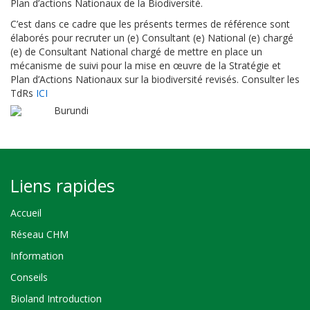
Plan d’actions Nationaux de la Biodiversité.
C’est dans ce cadre que
les présents termes de référence sont
élaborés pour recruter un (e) Consultant (e) National (e) chargé
(e)
de Consultant National chargé
de mettre en place un
mécanisme de suivi pour la mise en œuvre de la Stratégie et
Plan d’Actions Nationaux sur la biodiversité revisés
. Consulter les
TdRs
ICI
Burundi
Liens rapides
Accueil
Réseau CHM
Information
Conseils
Bioland Introduction