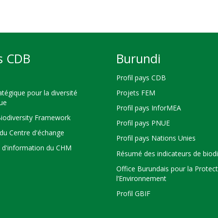
s CDB
Burundi
Profil pays CDB
atégique pour la diversité
Projets FEM
que
Profil pays InforMEA
Biodiversity Framework
Profil pays PNUE
du Centre d'échange
Profil pays Nations Unies
s d'information du CHM
Résumé des indicateurs de biodi
Office Burundais pour la Protec
l’Environnement
Profil GBIF