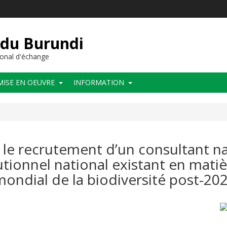
 du Burundi
onal d'échange
MISE EN OEUVRE
INFORMATION
le recrutement d’un consultant na
tutionnel national existant en mati
ondial de la biodiversité post-202