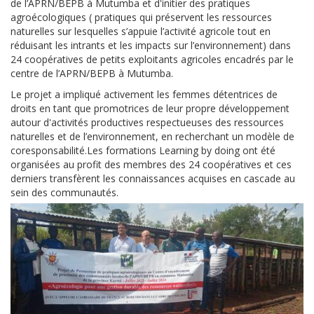
de l’APRN/BEPB à Mutumba et d'initier des pratiques
agroécologiques ( pratiques qui préservent les ressources
naturelles sur lesquelles s’appuie l’activité agricole tout en
réduisant les intrants et les impacts sur l’environnement) dans
24 coopératives de petits exploitants agricoles encadrés par le
centre de l’APRN/BEPB à Mutumba.
Le projet a impliqué activement les femmes détentrices de
droits en tant que promotrices de leur propre développement
autour d'activités productives respectueuses des ressources
naturelles et de l’environnement, en recherchant un modèle de
coresponsabilité.Les formations Learning by doing ont été
organisées au profit des membres des 24 coopératives et ces
derniers transfèrent les connaissances acquises en cascade au
sein des communautés.