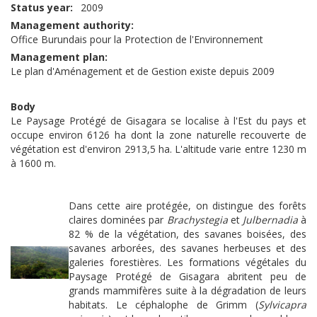
Status year
2009
Management authority
Office Burundais pour la Protection de l'Environnement
Management plan
Le plan d'Aménagement et de Gestion existe depuis 2009
Body
Le Paysage Protégé de Gisagara se localise à l'Est du pays et
occupe environ 6126 ha dont la zone naturelle recouverte de
végétation est d'environ 2913,5 ha. L'altitude varie entre 1230 m
à 1600 m.
D
ans cette aire protégée, on distingue des forêts
claires dominées par
Brachystegia
et
Julbernadia
à
82 % de la végétation, des savanes boisées, des
savanes arborées, des savanes herbeuses et des
galeries forestières. Les formations végétales du
Paysage Protégé de Gisagara abritent peu de
grands mammifères suite à la dégradation de leurs
habitats.
Le céphalophe de Grimm (
Sylvicapra