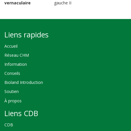
vernaculaire
gauche II
Liens rapides
Accueil
Réseau CHM
Information
Conseils
Bioland Introduction
Soutien
À propos
Liens CDB
CDB