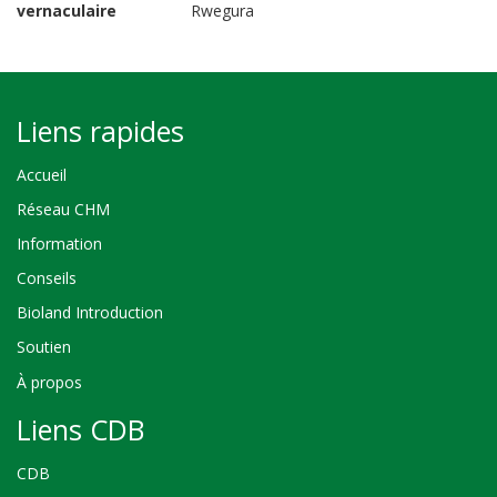
vernaculaire
Rwegura
Liens rapides
Accueil
Réseau CHM
Information
Conseils
Bioland Introduction
Soutien
À propos
Liens CDB
CDB