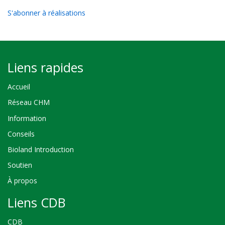
S'abonner à réalisations
Liens rapides
Accueil
Réseau CHM
Information
Conseils
Bioland Introduction
Soutien
À propos
Liens CDB
CDB