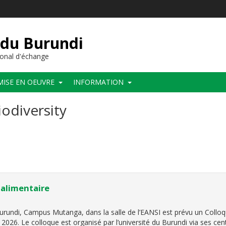
 du Burundi
onal d'échange
MISE EN OEUVRE
INFORMATION
odiversity
 alimentaire
Burundi, Campus Mutanga, dans la salle de l’EANSI est prévu un Colloq
2026. Le colloque est organisé par l’université du Burundi via ses cen