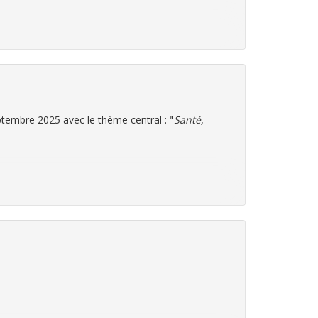
est
ptembre 2025 avec le thème central : "
Santé,