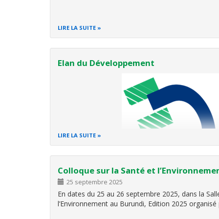
LIRE LA SUITE
Elan du Développement
LIRE LA SUITE
Colloque sur la Santé et l’Environneme
25 septembre 2025
Élan du Développement - E
En dates du 25 au 26 septembre 2025, dans la Salle
l’Environnement au Burundi, Edition 2025 organisé p
Ensemble, bâtissons un avenir dura