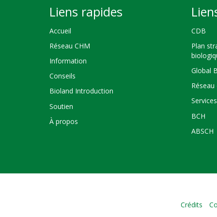
Liens rapides
Lien
Accueil
CDB
Réseau CHM
Plan str
biologi
Information
Global 
Conseils
Réseau 
Bioland Introduction
Service
Soutien
BCH
À propos
ABSCH
Crédits
Co