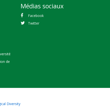
Médias sociaux
Facebook
Twitter
versité
tion de
cal Diversity