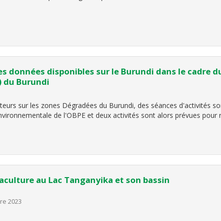
 des données disponibles sur le Burundi dans le cadre
) du Burundi
eurs sur les zones Dégradées du Burundi, des séances d'activités so
nvironnementale de l'OBPE et deux activités sont alors prévues pour ré
aculture au Lac Tanganyika et son bassin
re 2023