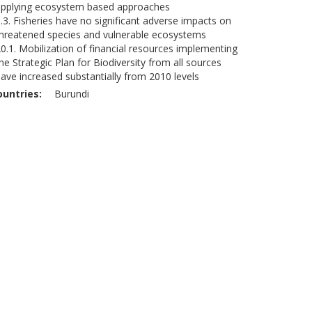
applying ecosystem based approaches
.3. Fisheries have no significant adverse impacts on
hreatened species and vulnerable ecosystems
0.1. Mobilization of financial resources implementing
he Strategic Plan for Biodiversity from all sources
ave increased substantially from 2010 levels
ountries
Burundi