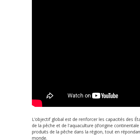
L’objectif global est de renforcer les capacités des É
de la pêche et de l'aquaculture (d’origine continental
produits de la pêche dans la région, tout en réponda
monde.