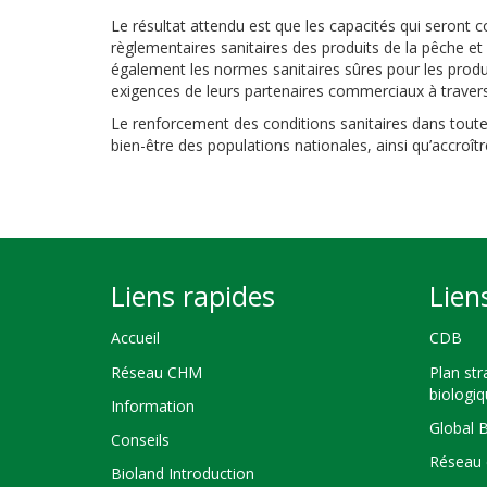
Le résultat attendu est que les capacités qui seront c
règlementaires sanitaires des produits de la pêche et 
également les normes sanitaires sûres pour les produ
exigences de leurs partenaires commerciaux à traver
Le renforcement des conditions sanitaires dans toute l
bien-être des populations nationales, ainsi qu’accroît
Liens rapides
Lien
Accueil
CDB
Réseau CHM
Plan str
biologi
Information
Global 
Conseils
Réseau 
Bioland Introduction