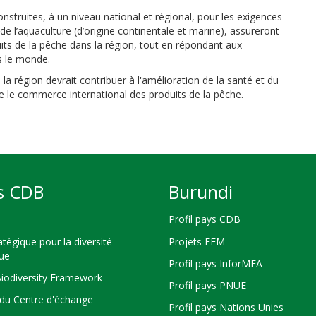
onstruites, à un niveau national et régional, pour les exigences
de l’aquaculture (d’origine continentale et marine), assureront
its de la pêche dans la région, tout en répondant aux
s le monde.
a région devrait contribuer à l'amélioration de la santé et du
re le commerce international des produits de la pêche.
s CDB
Burundi
Profil pays CDB
atégique pour la diversité
Projets FEM
que
Profil pays InforMEA
Biodiversity Framework
Profil pays PNUE
du Centre d'échange
Profil pays Nations Unies