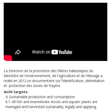
La Direction de la promotion des filières halieutiques du
Ministère de l'environnement, de l'agriculture et de l'élevage a
realié en 2012 un documentaire sur l'identification, delimitation
et protection des zones de frayère.
Aichi targets
4. Sustainable production and consumption
6.1. All fish and invertebrate stocks and aquatic plants are
managed and harvested sustainably, legally and applying