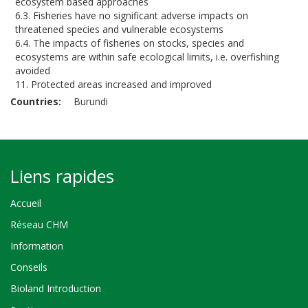
ecosystem based approaches
6.3. Fisheries have no significant adverse impacts on
threatened species and vulnerable ecosystems
6.4. The impacts of fisheries on stocks, species and
ecosystems are within safe ecological limits, i.e. overfishing
avoided
11. Protected areas increased and improved
Countries
Burundi
Liens rapides
Accueil
Réseau CHM
Information
Conseils
Bioland Introduction