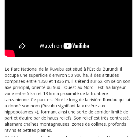
Le Parc National de la Ruvubu est situé à l'Est du Burundi. Il
occupe une superficie d'environ 50 900 ha, à des altitudes
comprises entre 1350 et 1836 m. Il s'étend sur 62 km selon son
axe principal, orienté du Sud - Ouest au Nord - Est. Sa largeur
varie entre 5 km et 13 km à proximité de la frontière
tanzanienne. Ce parc est étiré le long de la rivière Ruvubu qui lui
a donné son nom (Ruvubu signifiant la « rivière aux
hippopotames »), formant ainsi une sorte de corridor limité de
part et d’autre par de hauts reliefs. Son relief est très contrasté,
alternant chaînes montagneuses, zones de collines, profonds
ravins et petites plaines.