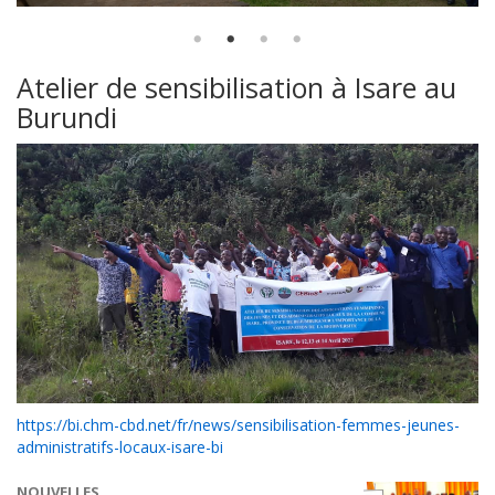
Atelier de sensibilisation à Isare au
Burundi
https://bi.chm-cbd.net/fr/news/sensibilisation-femmes-jeunes-
administratifs-locaux-isare-bi
NOUVELLES