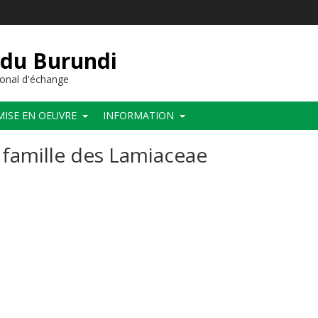
 du Burundi
onal d'échange
MISE EN OEUVRE
INFORMATION
 famille des Lamiaceae