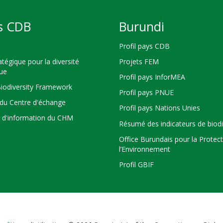
s CDB
Burundi
Profil pays CDB
atégique pour la diversité
Projets FEM
que
Profil pays InforMEA
Biodiversity Framework
Profil pays PNUE
du Centre d'échange
Profil pays Nations Unies
s d'information du CHM
Résumé des indicateurs de biodi
Office Burundais pour la Protec
l’Environnement
Profil GBIF