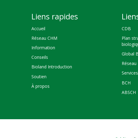
Liens rapides
Lien
Accueil
CDB
Réseau CHM
Plan str
biologi
Information
Global 
Conseils
Réseau 
Bioland Introduction
Service
Soutien
BCH
À propos
ABSCH