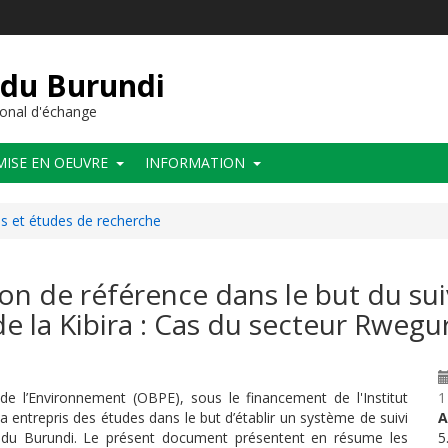
 du Burundi
onal d'échange
MISE EN OEUVRE
INFORMATION
ues et études de recherche
ion de référence dans le but du su
de la Kibira : Cas du secteur Rwegu
 de l’Environnement (OBPE), sous le financement de l'Institut
1
 entrepris des études dans le but d’établir un système de suivi
A
 du Burundi. Le présent document présentent en résume les
5