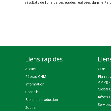
résultats de l'une de ces études réalisées dans le Pa
Liens rapides
Lien
Accueil
CDB
Réseau CHM
Plan str
biologi
Information
Global 
Conseils
Réseau 
Bioland Introduction
Service
Soutien