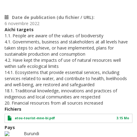
Date de publication (du fichier / URL)
6 novembre 2022
Aichi targets
1.1. People are aware of the values of biodiversity
4.1. Governments, business and stakeholders at all levels have
taken steps to achieve, or have implemented, plans for
sustainable production and consumption
4.2. Have kept the impacts of use of natural resources well
within safe ecological limits
14.1. Ecosystems that provide essential services, including
services related to water, and contribute to health, livelihoods
and well-being, are restored and safeguarded
18.1. Traditional knowledge, innovations and practices of
indigenous and local communities are respected
20. Financial resources from all sources increased
Fichiers
atou-tourist-mne-bi.pdf
3.15 Mo
Pays
Burundi