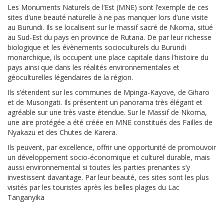
Les Monuments Naturels de l’Est (MNE) sont l’exemple de ces
sites d’une beauté naturelle à ne pas manquer lors d’une visite
au Burundi. Ils se localisent sur le massif sacré de Nkoma, situé
au Sud-Est du pays en province de Rutana. De par leur richesse
biologique et les évènements socioculturels du Burundi
monarchique, ils occupent une place capitale dans l’histoire du
pays ainsi que dans les réalités environnementales et
géoculturelles légendaires de la région.
Ils s’étendent sur les communes de Mpinga-Kayove, de Giharo
et de Musongati. Ils présentent un panorama très élégant et
agréable sur une très vaste étendue. Sur le Massif de Nkoma,
une aire protégée a été créée en MNE constitués des Failles de
Nyakazu et des Chutes de Karera.
Ils peuvent, par excellence, offrir une opportunité de promouvoir
un développement socio-économique et culturel durable, mais
aussi environnemental si toutes les parties prenantes s’y
investissent davantage. Par leur beauté, ces sites sont les plus
visités par les touristes après les belles plages du Lac
Tanganyika