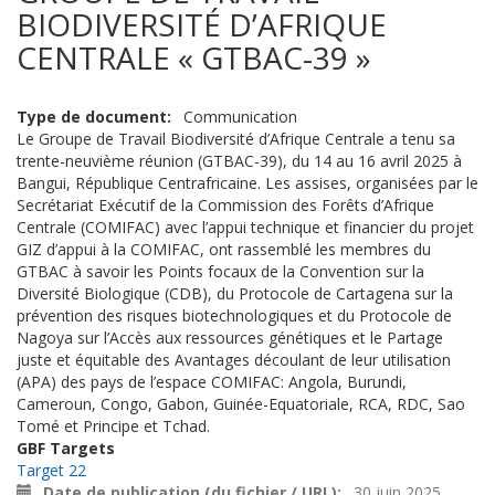
BIODIVERSITÉ D’AFRIQUE
CENTRALE « GTBAC-39 »
Type de document
Communication
Le Groupe de Travail Biodiversité d’Afrique Centrale a tenu sa
trente-neuvième réunion (GTBAC-39), du 14 au 16 avril 2025 à
Bangui, République Centrafricaine. Les assises, organisées par le
Secrétariat Exécutif de la Commission des Forêts d’Afrique
Centrale (COMIFAC) avec l’appui technique et financier du projet
GIZ d’appui à la COMIFAC, ont rassemblé les membres du
GTBAC à savoir les Points focaux de la Convention sur la
Diversité Biologique (CDB), du Protocole de Cartagena sur la
prévention des risques biotechnologiques et du Protocole de
Nagoya sur l’Accès aux ressources génétiques et le Partage
juste et équitable des Avantages découlant de leur utilisation
(APA) des pays de l’espace COMIFAC: Angola, Burundi,
Cameroun, Congo, Gabon, Guinée-Equatoriale, RCA, RDC, Sao
Tomé et Principe et Tchad.
GBF Targets
Target 22
Date de publication (du fichier / URL)
30 juin 2025