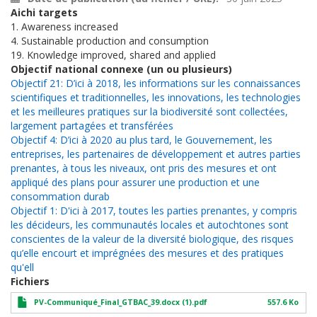
Aichi targets
1. Awareness increased
4. Sustainable production and consumption
19. Knowledge improved, shared and applied
Objectif national connexe (un ou plusieurs)
Objectif 21: D’ici à 2018, les informations sur les connaissances
scientifiques et traditionnelles, les innovations, les technologies
et les meilleures pratiques sur la biodiversité sont collectées,
largement partagées et transférées
Objectif 4: D’ici à 2020 au plus tard, le Gouvernement, les
entreprises, les partenaires de développement et autres parties
prenantes, à tous les niveaux, ont pris des mesures et ont
appliqué des plans pour assurer une production et une
consommation durab
Objectif 1: D'ici à 2017, toutes les parties prenantes, y compris
les décideurs, les communautés locales et autochtones sont
conscientes de la valeur de la diversité biologique, des risques
qu’elle encourt et imprégnées des mesures et des pratiques
qu'ell
Fichiers
PV-Communiqué_Final_GTBAC_39.docx (1).pdf
557.6 Ko