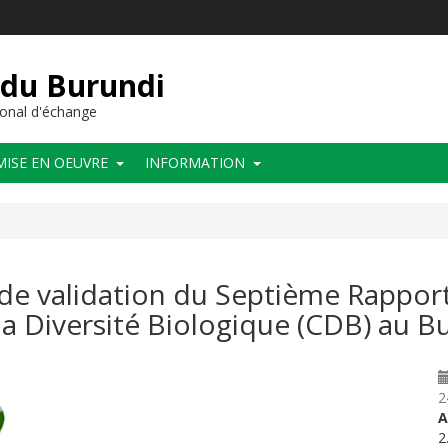
 du Burundi
onal d'échange
MISE EN OEUVRE
INFORMATION
de validation du Septième Rapport
a Diversité Biologique (CDB) au B
2
A
2