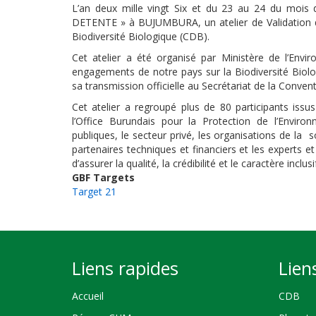
L’an deux mille vingt Six et du 23 au 24 du mois d
DETENTE » à BUJUMBURA, un atelier de Validation 
Biodiversité Biologique (CDB).
Cet atelier a été organisé par Ministère de l’Envir
engagements de notre pays sur la Biodiversité Biolo
sa transmission officielle au Secrétariat de la Conven
Cet atelier a regroupé plus de 80 participants issu
l’Office Burundais pour la Protection de l’Environ
publiques, le secteur privé, les organisations de la s
partenaires techniques et financiers et les experts e
d’assurer la qualité, la crédibilité et le caractère inclu
GBF Targets
Target 21
Liens rapides
Lien
Accueil
CDB