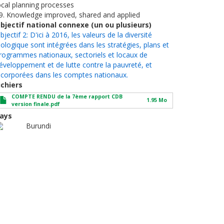
ocal planning processes
9. Knowledge improved, shared and applied
bjectif national connexe (un ou plusieurs)
bjectif 2: D'ici à 2016, les valeurs de la diversité
iologique sont intégrées dans les stratégies, plans et
rogrammes nationaux, sectoriels et locaux de
éveloppement et de lutte contre la pauvreté, et
ncorporées dans les comptes nationaux.
ichiers
COMPTE RENDU de la 7ème rapport CDB
1.95 Mo
version finale.pdf
ays
Burundi