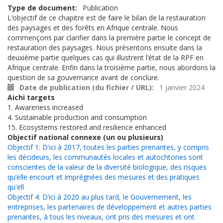
Type de document
Publication
L’objectif de ce chapitre est de faire le bilan de la restauration
des paysages et des forêts en Afrique centrale. Nous
commençons par clarifier dans la première partie le concept de
restauration des paysages. Nous présentons ensuite dans la
deuxième partie quelques cas qui illustrent l’état de la RPF en
Afrique centrale. Enfin dans la troisième partie, nous abordons la
question de sa gouvernance avant de conclure.
Date de publication (du fichier / URL)
1 janvier 2024
Aichi targets
1. Awareness increased
4. Sustainable production and consumption
15. Ecosystems restored and resilience enhanced
Objectif national connexe (un ou plusieurs)
Objectif 1: D'ici à 2017, toutes les parties prenantes, y compris
les décideurs, les communautés locales et autochtones sont
conscientes de la valeur de la diversité biologique, des risques
qu’elle encourt et imprégnées des mesures et des pratiques
qu'ell
Objectif 4: D’ici à 2020 au plus tard, le Gouvernement, les
entreprises, les partenaires de développement et autres parties
prenantes, à tous les niveaux, ont pris des mesures et ont