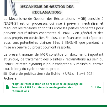
Le Mécanisme de Gestion des Réclamations (MGR) sensible à
l’EAS/HS1 est un processus qui vise à prévenir, neutraliser et
résoudre les tensions et conflits entre les parties prenantes pour
parvenir aux résultats escomptés du PRRPB en général et des
sous projets en particulier. En plus, ce mécanisme doit répondre
aussi aux potentielles plaintes liées à l’EAS/HS que pendant la
mise en œuvre du projet pourront ressortir.
Le présent manuel de MGR constitue un document, important
et unique, de traitement des plaintes / réclamations au sein du
PRRPB et reste dynamique pour s’adapter aux réalités du terrain
tout le long du cycle de vie du projet.
Date de publication (du fichier / URL)
1 avril 2021
Fichiers
Projet de restauration et de résilience du paysage du
Burundi « PRRPB » : Mécanisme de gestion des
2.14 Mo
réclamations