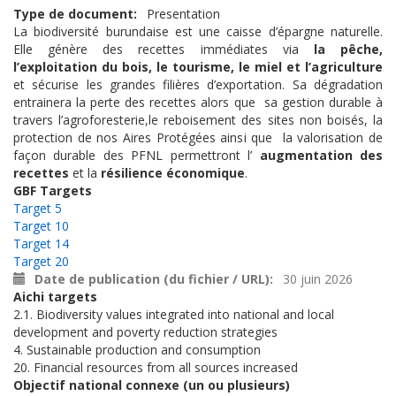
Type de document
Presentation
La biodiversité burundaise est une caisse d’épargne naturelle.
Elle génère des recettes immédiates via
la pêche,
l’exploitation du bois, le tourisme, le miel et l’agriculture
et sécurise les grandes filières d’exportation.
Sa dégradation
entrainera la perte des recettes alors que sa gestion durable à
travers l’
agroforesterie,le
reboisement des sites non boisés, la
protection de nos Aires Protégées ainsi que la valorisation de
façon durable des PFNL permettront l’
augmentation des
recettes
et la
résilience économique
.
GBF Targets
Target 5
Target 10
Target 14
Target 20
Date de publication (du fichier / URL)
30 juin 2026
Aichi targets
2.1. Biodiversity values integrated into national and local
development and poverty reduction strategies
4. Sustainable production and consumption
20. Financial resources from all sources increased
Objectif national connexe (un ou plusieurs)