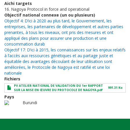
Aichi targets
16. Nagoya Protocol in force and operational
Objectif national connexe (un ou plusieurs)
Objectif 4: D’ici à 2020 au plus tard, le Gouvernement, les
entreprises, les partenaires de développement et autres parties
prenantes, à tous les niveaux, ont pris des mesures et ont
appliqué des plans pour assurer une production et une
consommation durab
Objectif 17: D’ici à 2015, les connaissances sur les enjeux relatifs
à l’accès aux ressources génétiques et au partage juste et
équitable des avantages découlant de leur utilisation sont
améliorées, le Protocole de Nagoya est ratifié et une loi
nationale
Fichiers
PV ATELIER NATIONAL DE VALIDATION DU 1er RAPPORT
991.31 Ko
SUR LA MISE EN ŒUVRE DU PROTOCOLE DE NAGOYA.pdf
Pays
Burundi