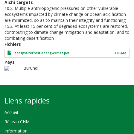
Aichi targets
10.2. Multiple anthropogenic pressures on other vulnerable
ecosystems impacted by climate change or ocean acidification
are minimized, so as to maintain their integrity and functioning
15.2. At least 15 per cent of degraded ecosystems are restored,
contributing to climate change mitigation and adaptation, and to
combating desertification
Fichiers
ecosyst-terrest-chang-climat.pdf
3.06 Mo
Pays
Burundi
Liens rapides
Accueil
Réseau CHM
Information