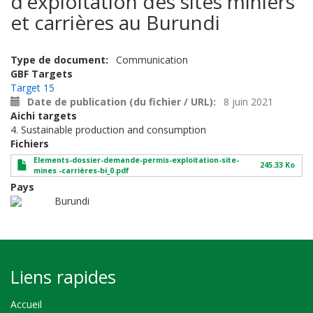
d’exploitation des sites miniers
et carrières au Burundi
Type de document
Communication
GBF Targets
Target 15
Date de publication (du fichier / URL)
8 juin 2021
Aichi targets
4. Sustainable production and consumption
Fichiers
Elements-dossier-demande-permis-exploitation-site-
245.33 Ko
mines -carrières-bi_0.pdf
Pays
Burundi
Liens rapides
Accueil