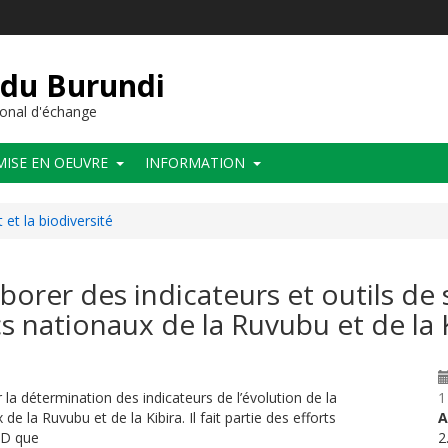
 du Burundi
onal d'échange
MISE EN OEUVRE
INFORMATION
et la biodiversité
rer des indicateurs et outils de su
 nationaux de la Ruvubu et de la 
la détermination des indicateurs de l’évolution de la
1
 la Ruvubu et de la Kibira. Il fait partie des efforts
A
BD que
2