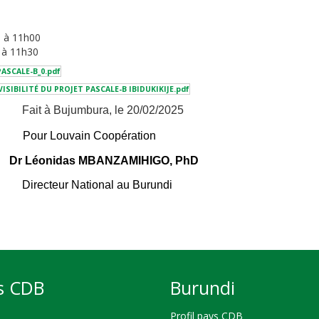
à 11h00
 11h30
t PASCALE-B_0.pdf
SIBILITÉ DU PROJET PASCALE-B IBIDUKIKIJE.pdf
Fait à Bujumbura, le 20/02/2025
Pour Louvain Coopération
Dr Léonidas MBANZAMIHIGO, PhD
Directeur National au Burundi
s CDB
Burundi
Profil pays CDB