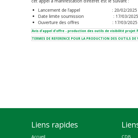
cet appel à manifestation d’intérêt est le suivant :
Lancement de l’appel : 20/02/2025
Date limite soumission : 17/03/2025 
Ouverture des offres : 17/03/2025 à
Avis d'appel d'offre - production des outils de visibilité proje
TERMES DE REFERENCE POUR LA PRODUCTION DES OUTILS DE VI
Liens rapides
Lien
Accueil
CDB