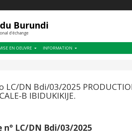
 du Burundi
onal d'échange
MISE EN OEUVRE
INFORMATION
méro LC/DN Bdi/03/2025 PRODUCTI
CALE-B IBIDUKIKIJE.
re n° LC/DN Bdi/03/2025