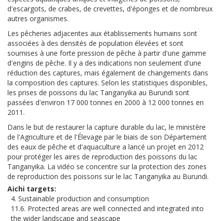
d'escargots, de crabes, de crevettes, d'éponges et de nombreux
autres organismes.
Les pêcheries adjacentes aux établissements humains sont
associées à des densités de population élevées et sont
soumises à une forte pression de pêche à partir d'une gamme
d'engins de pêche. Il y a des indications non seulement d'une
réduction des captures, mais également de changements dans
la composition des captures. Selon les statistiques disponibles,
les prises de poissons du lac Tanganyika au Burundi sont
passées d'environ 17 000 tonnes en 2000 à 12 000 tonnes en
2011.
Dans le but de restaurer la capture durable du lac, le ministère
de l'Agriculture et de l'Élevage par le biais de son Département
des eaux de pêche et d'aquaculture a lancé un projet en 2012
pour protéger les aires de reproduction des poissons du lac
Tanganyika. La vidéo se concentre sur la protection des zones
de reproduction des poissons sur le lac Tanganyika au Burundi.
Aichi targets
4. Sustainable production and consumption
11.6. Protected areas are well connected and integrated into
the wider landscape and seascape