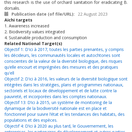
this research is the use of orchard sanitation for eradicating B.
dorsalis.
Publication date (of file/URL)
22 August 2023
Aichi targets
1. Awareness increased
2. Biodiversity values integrated
4. Sustainable production and consumption
Related National Target(s)
Objectif 1: D'ici à 2017, toutes les parties prenantes, y compris
les décideurs, les communautés locales et autochtones sont
conscientes de la valeur de la diversité biologique, des risques
qu’elle encourt et imprégnées des mesures et des pratiques
qu'ell
Objectif 2: D'ici à 2016, les valeurs de la diversité biologique sont
intégrées dans les stratégies, plans et programmes nationaux,
sectoriels et locaux de développement et de lutte contre la
pauvreté, et incorporées dans les comptes nationaux.
Objectif 13: D’ici à 2015, un système de monitoring de la
dynamique de la biodiversité nationale est en place et
fonctionnel pour suivre l’état et les tendances des habitats, des
populations et des espèces.
Objectif 4: D’ici à 2020 au plus tard, le Gouvernement, les
entreprises, les partenaires de développement et autres parties