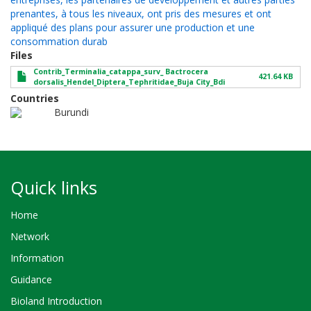
prenantes, à tous les niveaux, ont pris des mesures et ont
appliqué des plans pour assurer une production et une
consommation durab
Files
Contrib_Terminalia_catappa_surv_ Bactrocera
421.64 KB
dorsalis_Hendel_Diptera_Tephritidae_Buja City_Bdi
Countries
Burundi
Quick links
Home
Network
Information
Guidance
Bioland Introduction