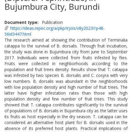
Bujumbura City, Burundi
Document type
Publication
https://ideas.repec.org/a/pkp/irjois/v8y2023i1p48-
56id3447.html
The research aimed at showing the contribution of Terminalia
catappa to the survival of B. dorsalis. Through fruit incubation,
the study was done in Bujumbura city from June to September
2017. Individuals were collected from fruits infested by flies.
Fruits were collected in neighborhoods according to the
population and fruit trees density. Results show that T. catappa
was infested by two species B. dorsalis and C. cosyra with very
low numbers. B. dorsalis was abundant in the neighborhoods
with low population density and high number of fruit trees. The
latter have higher infestation rates than those with high
population density and few number of fruit trees. This study
showed that T. catappa contributes significantly to the survival
of populations of B. dorsalis in Bujumbura city as the latter uses
its fruits as host especially in the dry season. T. catappa can be
considered an alternative host plant for B. dorsalis used in the
absence of its preferred host plants. Practical implications of