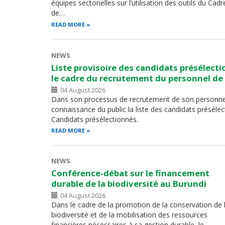
équipes sectorielles sur l’utilisation des outils du Cadr
de…
READ MORE
NEWS
Liste provisoire des candidats présélecti
le cadre du recrutement du personnel de
04 August 2026
Dans son processus de recrutement de son personnel
connaissance du public la liste des candidats présélect
Candidats présélectionnés.
READ MORE
NEWS
Conférence-débat sur le financement
durable de la biodiversité au Burundi
04 August 2026
Dans le cadre de la promotion de la conservation de 
biodiversité et de la mobilisation des ressources
financières nécessaires à sa gestion durable, le