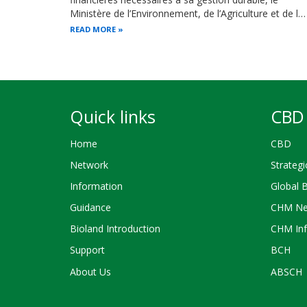
Ministère de l’Environnement, de l’Agriculture et de l…
READ MORE
Quick links
CBD 
Home
CBD
Network
Strategi
Information
Global 
Guidance
CHM Ne
Bioland Introduction
CHM Inf
Support
BCH
About Us
ABSCH