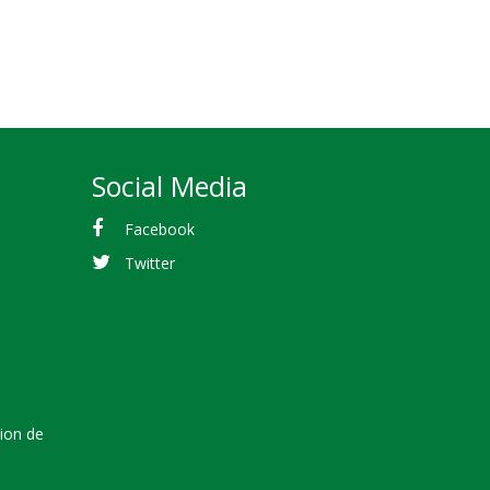
Social Media
Facebook
Twitter
tion de