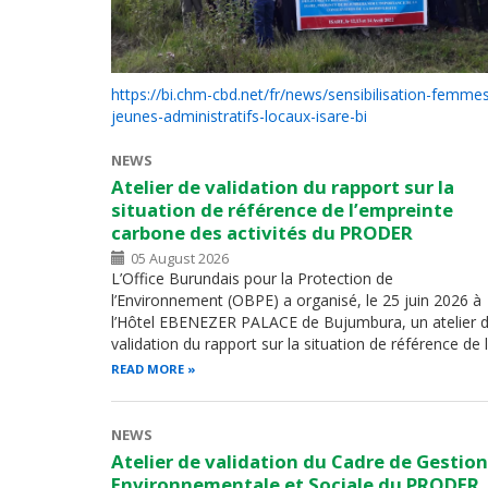
https://bi.chm-cbd.net/fr/news/sensibilisation-femme
jeunes-administratifs-locaux-isare-bi
NEWS
Atelier de validation du rapport sur la
situation de référence de l’empreinte
carbone des activités du PRODER
05 August 2026
L’Office Burundais pour la Protection de
l’Environnement (OBPE) a organisé, le 25 juin 2026 à
l’Hôtel EBENEZER PALACE de Bujumbura, un atelier 
validation du rapport sur la situation de référence de 
READ MORE
NEWS
Atelier de validation du Cadre de Gestion
Environnementale et Sociale du PRODER