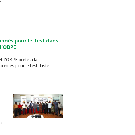
e
onnés pour le Test dans
 l'OBPE
, l'OBPE porte à la
ionnés pour le test. Liste
la