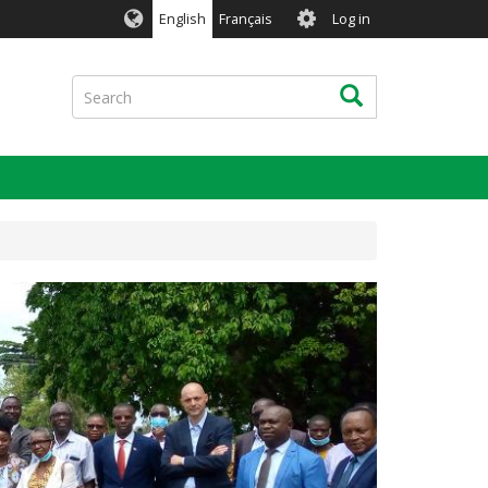
User
English
Français
Log in
account
menu
Search
Search