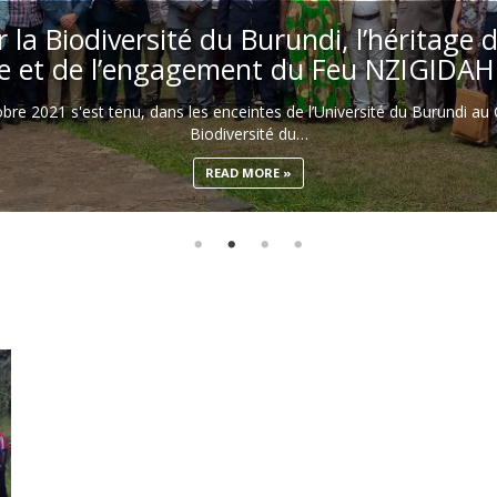
 la Biodiversité du Burundi, l’héritage d
ue et de l’engagement du Feu NZIGIDA
re 2021 s'est tenu, dans les enceintes de l’Université du Burundi au
Biodiversité du…
READ MORE