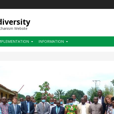
iversity
echanism Website
MPLEMENTATION
INFORMATION