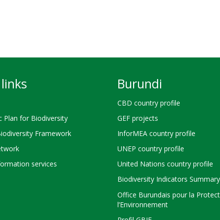
links
Burundi
CBD country profile
c Plan for Biodiversity
GEF projects
Biodiversity Framework
InforMEA country profile
twork
UNEP country profile
ormation services
United Nations country profile
Biodiversity Indicators Summary
Office Burundais pour la Protec
l’Environnement
Profil GBIF