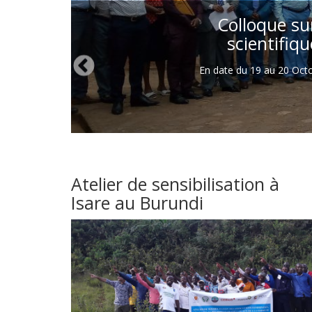
Colloque sur
scientifiq
En date du 19 au 20 Octob
Atelier de sensibilisation à
Isare au Burundi