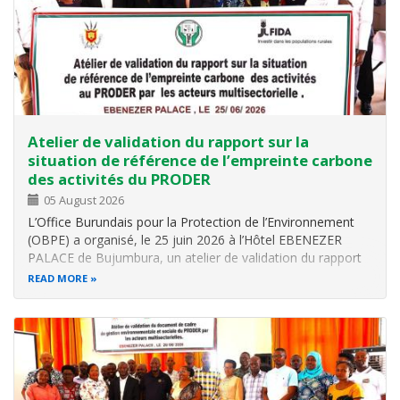
Atelier de validation du rapport sur la
situation de référence de l’empreinte carbone
des activités du PRODER
05 August 2026
L’Office Burundais pour la Protection de l’Environnement
(OBPE) a organisé, le 25 juin 2026 à l’Hôtel EBENEZER
PALACE de Bujumbura, un atelier de validation du rapport
sur la situation de référence de l’empreinte carbone des
READ MORE
activités du Programme de Développement de
l’Entreprenariat Rural (PRODER)…