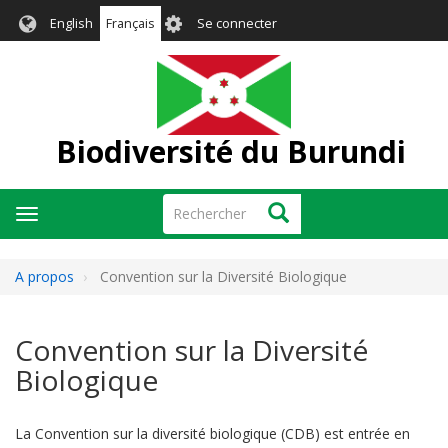
Aller
User
English
Français
Se connecter
au
account
contenu
menu
principal
Biodiversité du Burundi
Rechercher
Rechercher
Toggle
navigation
A propos
Convention sur la Diversité Biologique
Convention sur la Diversité
Biologique
La Convention sur la diversité biologique (CDB) est entrée en