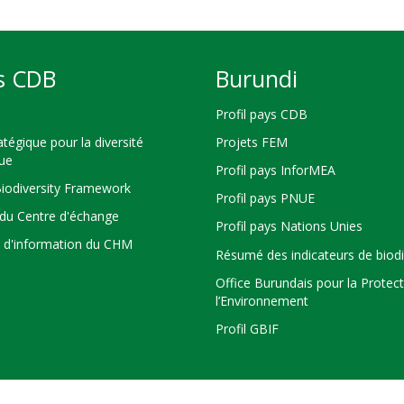
s CDB
Burundi
Profil pays CDB
atégique pour la diversité
Projets FEM
que
Profil pays InforMEA
Biodiversity Framework
Profil pays PNUE
du Centre d'échange
Profil pays Nations Unies
s d'information du CHM
Résumé des indicateurs de biodi
Office Burundais pour la Protec
l’Environnement
Profil GBIF