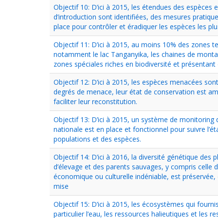
Objectif 10: D’ici à 2015, les étendues des espèces 
d’introduction sont identifiées, des mesures pratiqu
place pour contrôler et éradiquer les espèces les pl
Objectif 11: D’ici à 2015, au moins 10% des zones te
notamment le lac Tanganyika, les chaines de montagn
zones spéciales riches en biodiversité et présentan
Objectif 12: D’ici à 2015, les espèces menacées sont
degrés de menace, leur état de conservation est amél
faciliter leur reconstitution.
Objectif 13: D’ici à 2015, un système de monitoring 
nationale est en place et fonctionnel pour suivre l’é
populations et des espèces.
Objectif 14: D’ici à 2016, la diversité génétique des 
d’élevage et des parents sauvages, y compris celle 
économique ou culturelle indéniable, est préservée, 
mise
Objectif 15: D’ici à 2015, les écosystèmes qui fourni
particulier l’eau, les ressources halieutiques et les 