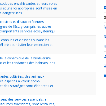
exotiques envahissantes et leurs voies
es et une loi appropriée sont mises en
us dangereuses.
rrestres et d’eaux intérieures
es de l’Est, y compris les autres
t d'importants services écosystémiqu
 connues et classées suivant les
ioré pour éviter leur extinction et
de la dynamique de la biodiversité
tat et les tendances des habitats, des
plantes cultivées, des animaux
des espèces à valeur socio-
et des stratégies sont élaborées et
ssent des services essentiels, en
ressources forestières, sont restaurés,