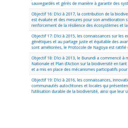
sauvegardés et gérés de manière à garantir des s
Objectif 16: D’ici à 2017, la contribution de la biodi
est évaluée et des mesures pour son amélioration 
renforcement de la résilience des écosystèmes et l
Objectif 17: D’ici à 2015, les connaissances sur les e
génétiques et au partage juste et équitable des avan
sont améliorées, le Protocole de Nagoya est ratifié 
Objectif 18: D’ici à 2013, le Burundi a commencé à 
Nationale et Plan d’Action sur la biodiversité en tant
et a mis en place des mécanismes participatifs pour 
Objectif 19: D’ici à 2016, les connaissances, innovati
communautés autochtones et locales qui présentent 
l’utilisation durable de la biodiversité, ainsi que leur u
Pagination