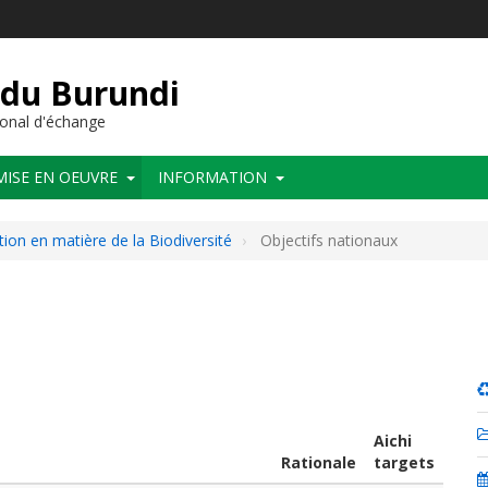
 du Burundi
onal d'échange
MISE EN OEUVRE
INFORMATION
tion en matière de la Biodiversité
Objectifs nationaux
Aichi
Rationale
targets