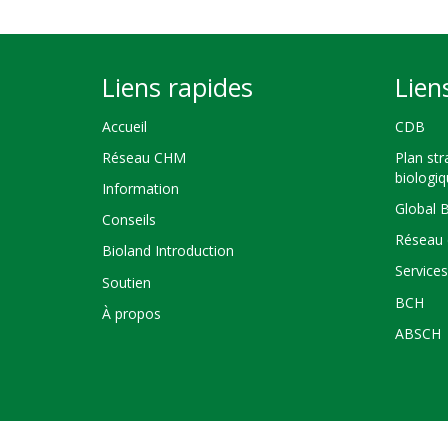
Liens rapides
Lien
Accueil
CDB
Réseau CHM
Plan str
biologi
Information
Global 
Conseils
Réseau 
Bioland Introduction
Service
Soutien
BCH
À propos
ABSCH